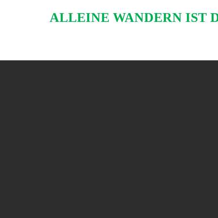
Skip
ALLEINE WANDERN IST 
to
content