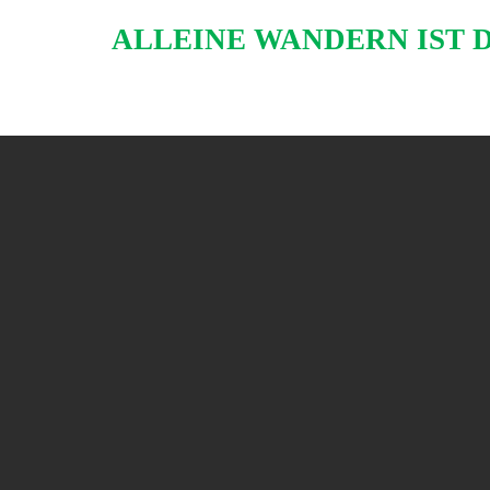
Skip
ALLEINE WANDERN IST 
to
content