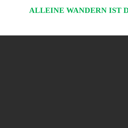
Skip
ALLEINE WANDERN IST 
to
content