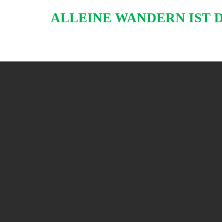
Skip
ALLEINE WANDERN IST 
to
content