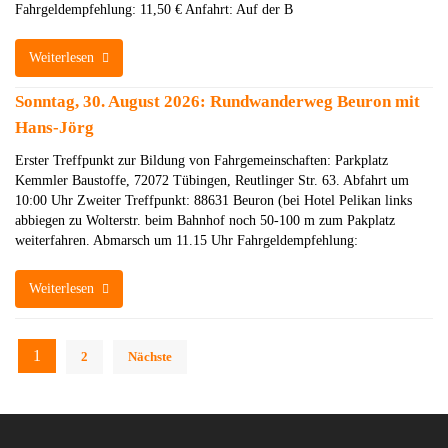
Fahrgeldempfehlung: 11,50 € Anfahrt: Auf der B
Weiterlesen
Sonntag, 30. August 2026: Rundwanderweg Beuron mit
Hans-Jörg
Erster Treffpunkt zur Bildung von Fahrgemeinschaften: Parkplatz
Kemmler Baustoffe, 72072 Tübingen, Reutlinger Str. 63. Abfahrt um
10:00 Uhr Zweiter Treffpunkt: 88631 Beuron (bei Hotel Pelikan links
abbiegen zu Wolterstr. beim Bahnhof noch 50-100 m zum Pakplatz
weiterfahren. Abmarsch um 11.15 Uhr Fahrgeldempfehlung:
Weiterlesen
Seitennummerierung
1
2
Nächste
der
Beiträge